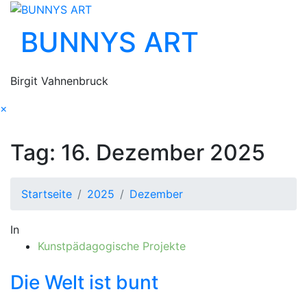
Zum
Inhalt
BUNNYS ART
springen
Birgit Vahnenbruck
×
Tag:
16. Dezember 2025
Startseite
2025
Dezember
In
Kunstpädagogische Projekte
Die Welt ist bunt