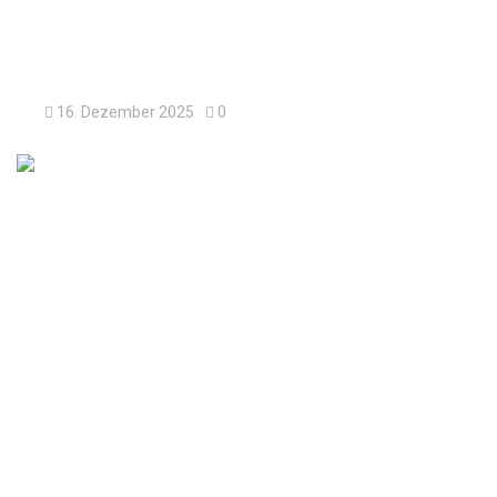
Die Welt ist bunt
16. Dezember 2025
0