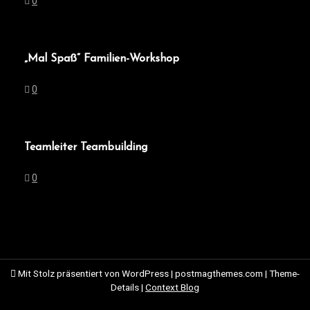
0
„Mal Spaß“ Familien-Workshop
0
Teamleiter Teambuilding
0
Mit Stolz präsentiert von WordPress
|
postmagthemes.com
|
Theme-
Details
|
Context Blog